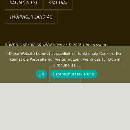
SAFRANWIESE
STADTRAT
THÜRINGER LANDTAG
BÜNDNIS 90/DIE GRÜNEN Weimar © 2026 |
Impressum
·
Datenschutz
| Web:
XP.DT
Diese Website benutzt ausschließlich funktionale Cookies. Du
kannst die Webseite nur weiter nutzen, wenn das für Dich in
Ordnung ist.
OK
Datenschutzerklärung
Menu